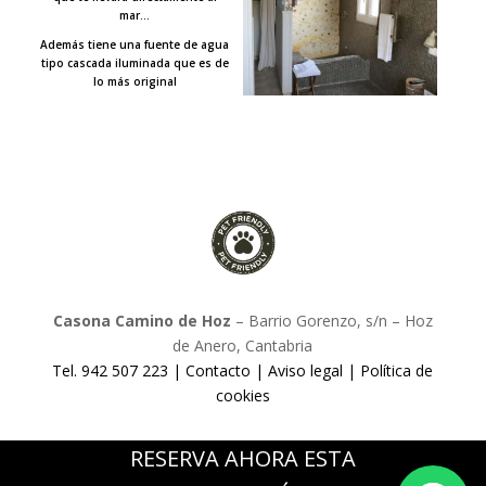
mar…
Además tiene una fuente de agua
tipo cascada iluminada que es de
lo más original
Casona Camino de Hoz
– Barrio Gorenzo, s/n – Hoz
de Anero, Cantabria
Tel. 942 507 223 |
Contacto
|
Aviso legal
|
Política de
cookies
RESERVA AHORA ESTA